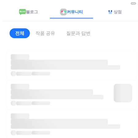
블로그
커뮤니티
상점
전체
작품 공유
질문과 답변