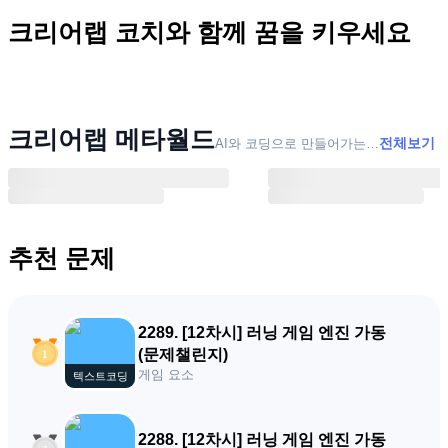
크리어랩 코치와 함께 꿈을 키우세요
크리어랩 메타월드
전체보기
AI와 코딩으로 만들어가는 RPG 학습 어드벤쳐
추천 문제
2289
.
[12차시] 러닝 게임 엔진 가동
(문제챌린지)
게임 요소
텍스트코딩
2288
.
[12차시] 러닝 게임 엔진 가동