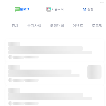
블로그
커뮤니티
상점
전체
공지사항
코딩대회
이벤트
로드맵