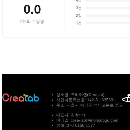
4점
0.0
3점
2점
0
개의 수강평
1점
상호명:
크리어랩(Crealab)
사업자등록번호:
142-81-63569
주소:
서울시 송파구 백제고분로 395
대표자:
김현숙
이메일:
crea-lab@momjobgo.com
전화:
070-5158-1377