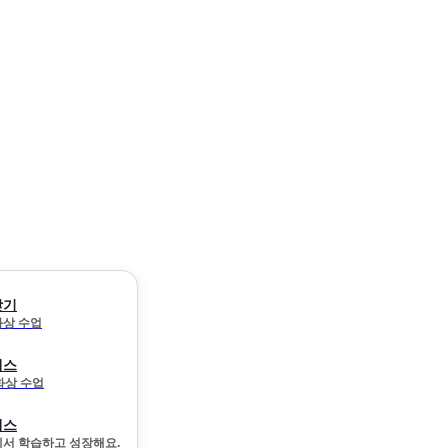
찾기
 화상 수업
래스
 화상 수업
래스
서 학습하고 성장해요.