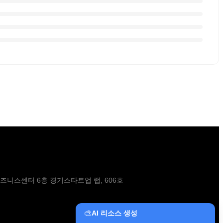
비즈니스센터 6층 경기스타트업 랩, 606호
🎨
AI 리소스 생성