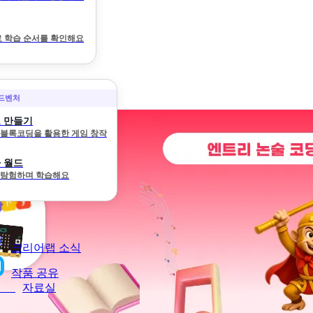
 학습 순서를 확인해요
어드벤처
 만들기
와 블록코딩을 활용한 게임 창작
 월드
 탐험하며 학습해요
크리어랩 소식
작품 공유
자료실