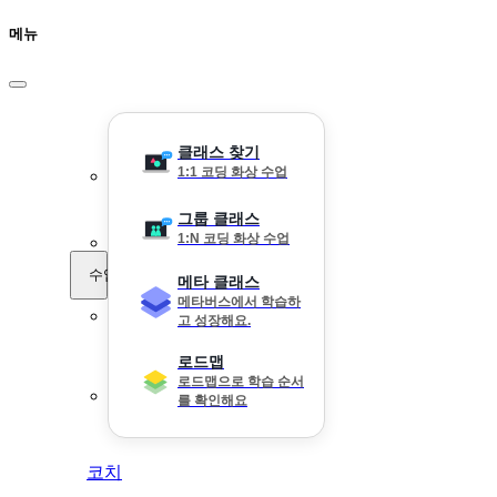
메뉴
클래스 찾기
1:1 코딩 화상 수업
그룹 클래스
1:N 코딩 화상 수업
수업
메타 클래스
메타버스에서 학습하
고 성장해요.
로드맵
로드맵으로 학습 순서
를 확인해요
코치