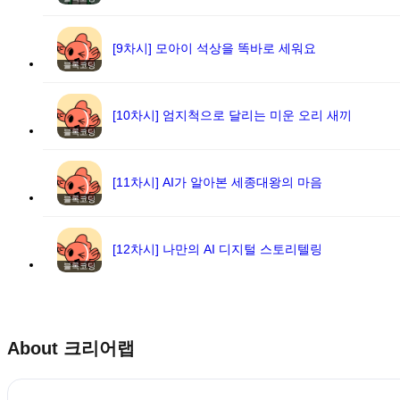
[9차시] 모아이 석상을 똑바로 세워요
블록코딩
[10차시] 엄지척으로 달리는 미운 오리 새끼
블록코딩
[11차시] AI가 알아본 세종대왕의 마음
블록코딩
[12차시] 나만의 AI 디지털 스토리텔링
블록코딩
About
크리어랩