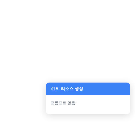
🎨
AI 리소스 생성
프롬프트 없음
파일 업로드