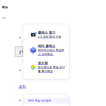
메뉴
클래스 찾기
1:1 코딩 화상 수업
메타 클래스
메타버스에서 학습하
수업
고 성장해요.
로드맵
로드맵으로 학습 순서
를 확인해요
코치
RPG 학습 어드벤처