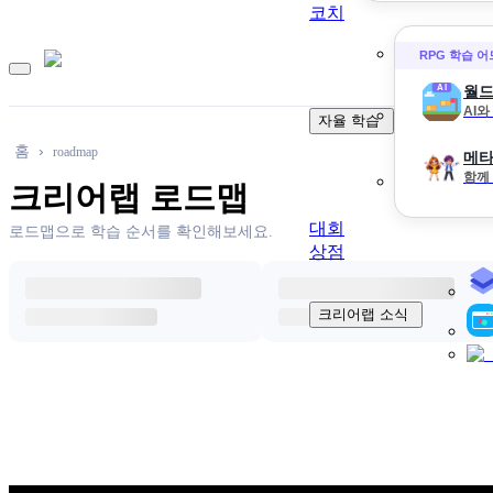
코치
RPG 학습 
월드
AI
자율 학습
홈
roadmap
메타
함께
크리어랩
로드맵
대회
로드맵으로 학습 순서를 확인해보세요.
상점
크리어랩 소식