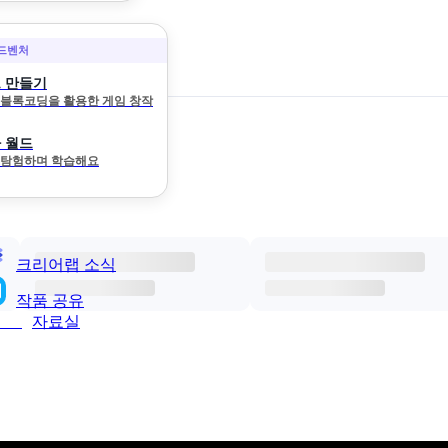
어드벤처
 만들기
와 블록코딩을 활용한 게임 창작
 월드
 탐험하며 학습해요
크리어랩 소식
작품 공유
자료실