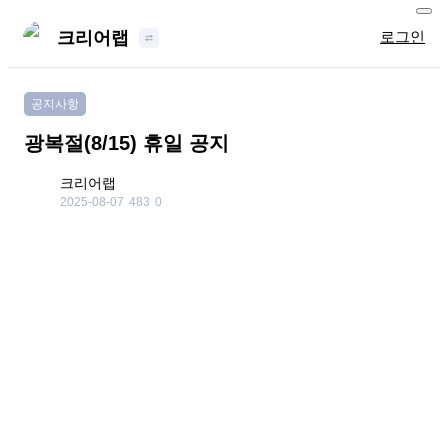
크리어랩
로그인
공지사항
광복절(8/15) 휴일 공지
크리어랩
2025-08-07
483
0