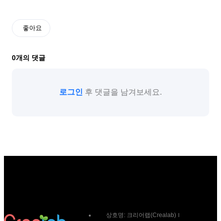
좋아요
0
개의 댓글
로그인
후 댓글을 남겨보세요.
상호명:
크리어랩(Crealab)