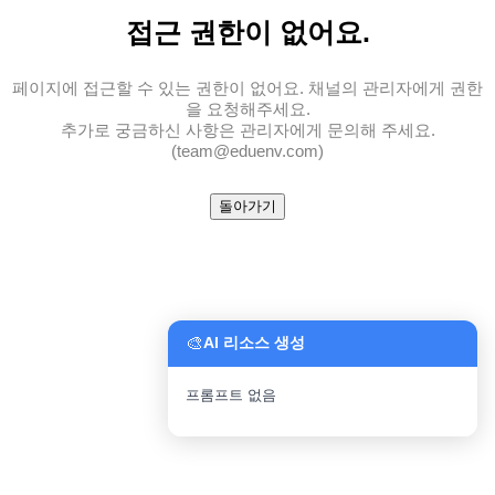
접근 권한
이 없어요.
페이지에 접근할 수 있는 권한이 없어요. 채널의 관리자에게 권한
을 요청해주세요.
추가로 궁금하신 사항은 관리자에게 문의해 주세요.
(team@eduenv.com)
돌아가기
🎨
AI 리소스 생성
프롬프트 없음
파일 업로드